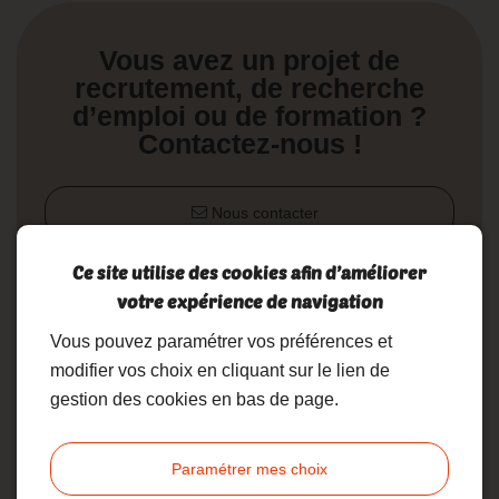
Vous avez un projet de
recrutement, de recherche
d’emploi ou de formation ?
Contactez-nous !
Nous contacter
Ce site utilise des cookies afin d’améliorer
02 19 17 10 23
votre expérience de navigation
Vous pouvez paramétrer vos préférences et
modifier vos choix en cliquant sur le lien de
gestion des cookies en bas de page.
Accueil
Formation
Paramétrer mes choix
Formation sur mesure