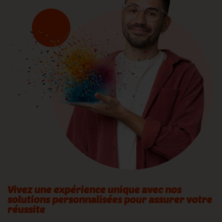
Vivez une expérience unique avec nos
solutions personnalisées pour assurer votre
réussite