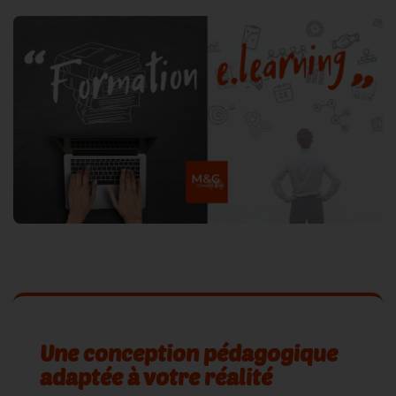
Une conception pédagogique
adaptée à votre réalité