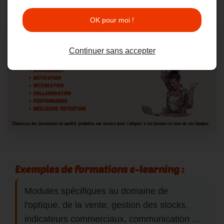
OK pour moi !
Continuer sans accepter
Exemples de formations e-learning :
Modules spécifiques au domaine de
l'optique, de la vente, gestion des stocks,
indicateurs commerciaux, communication ...