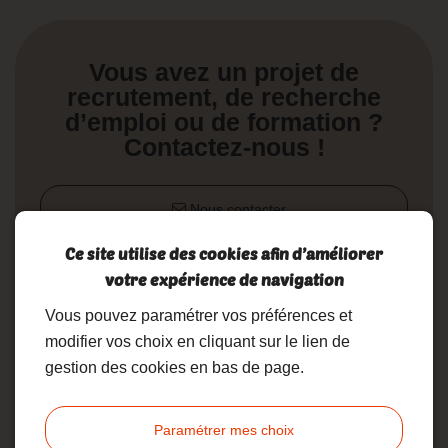
Vous avez un projet de
recrutement, de recherche
d’emploi ou de formation ?
Contactez-nous !
Nous contacter
Ce site utilise des cookies afin d’améliorer
02 19 17 10 23
votre expérience de navigation
Vous pouvez paramétrer vos préférences et
modifier vos choix en cliquant sur le lien de
gestion des cookies en bas de page.
Accueil
Formation
Paramétrer mes choix
Formation sur mesure