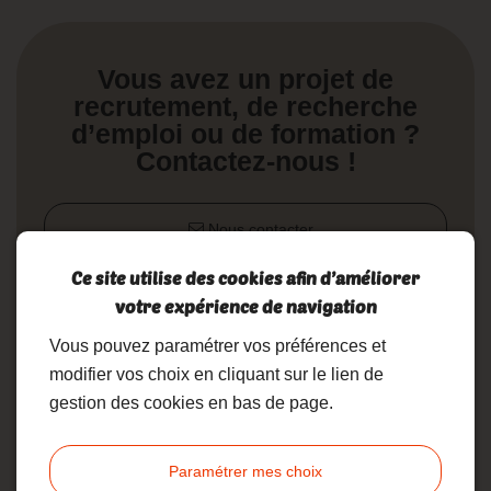
Vous avez un projet de
recrutement, de recherche
d’emploi ou de formation ?
Contactez-nous !
Nous contacter
Ce site utilise des cookies afin d’améliorer
02 19 17 10 23
votre expérience de navigation
Vous pouvez paramétrer vos préférences et
modifier vos choix en cliquant sur le lien de
gestion des cookies en bas de page.
Accueil
Formation
Paramétrer mes choix
Formation sur mesure