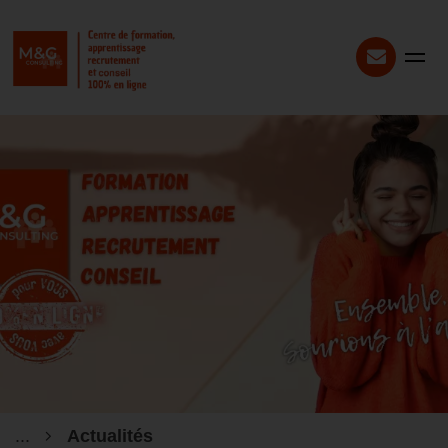
...
Actualités