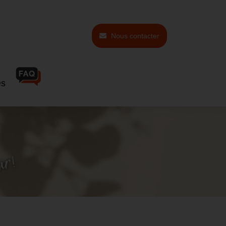
Nous contacter
és