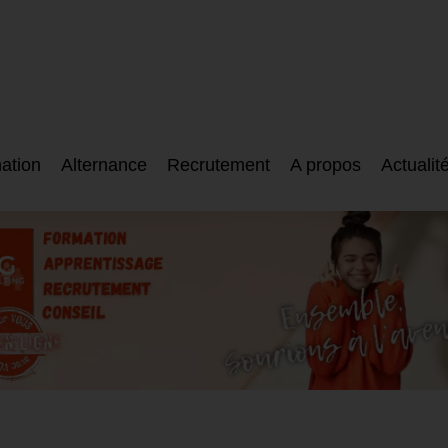
ation
Alternance
Recrutement
A propos
Actualit