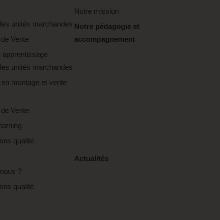
Notre mission
es unités marchandes
Notre pédagogie et
 de Vente
accompagnement
 apprentissage
es unités marchandes
 en montage et vente
 de Vente
earning
ions qualité
Actualités
nous ?
ions qualité