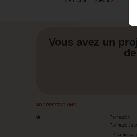
Précédent
Suivant
Vous avez un pro
de
NOS PRESTATIONS
Formation
Formation su
TP technicien