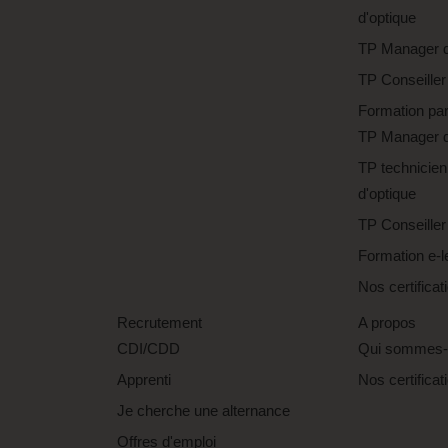
d'optique
TP Manager d
TP Conseiller
Formation par
TP Manager d
TP technicien
d'optique
TP Conseiller
Formation e-l
Nos certificat
Recrutement
A propos
CDI/CDD
Qui sommes-
Apprenti
Nos certificat
Je cherche une alternance
Offres d'emploi